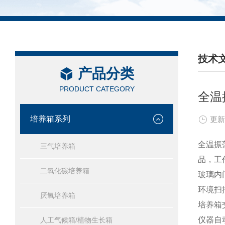
技术
产品分类
/ TEC
PRODUCT CATEGORY
全温
培养箱系列
更新
全温振
三气培养箱
品，工
二氧化碳培养箱
玻璃内
环境扫
厌氧培养箱
培养箱
仪器自
人工气候箱/植物生长箱