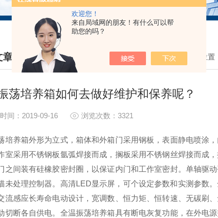
欢迎您！
来自局域网的朋友！有什么可以帮
助您的吗？
文章
我的位置
HNICAL ARTICLES
振荡培养箱如何去做好维护和保养呢？
时间：2019-09-16
浏览次数：3321
荡培养箱外形为立式，箱体和外箱门采用钢板，表面静电喷涂，
作室采用不锈钢板氩弧焊接而成，搁板采用不锈钢丝焊接而成，
门之间装有硅橡胶密封圈，以保证内门和工作室密封。单轴驱动
描未处理控制器。高清LED显示屏，可个设定参数和实测参数
交流感应长寿命电动设计，宽调数、恒力矩、恒转速、无碳刷、
动切断各自供电。全温振荡培养箱具有断电灰复功能，在外电源