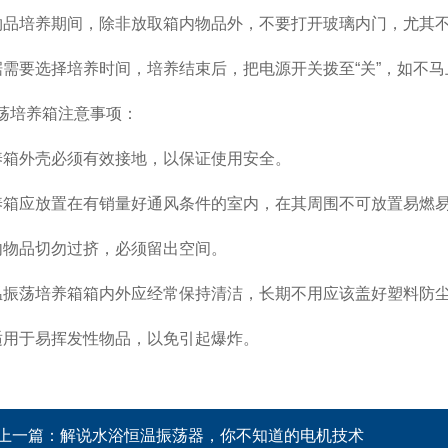
物品培养期间，除非放取箱内物品外，不要打开玻璃内门，尤其
据需要选择培养时间，培养结束后，把电源开关拨至“关”，如不
荡培养箱注意事项：
养箱外壳必须有效接地，以保证使用安全。
养箱应放置在有销量好通风条件的室内，在其周围不可放置易燃
内物品切勿过挤，必须留出空间。
温振荡培养箱箱内外应经常保持清洁，长期不用应该盖好塑料防
适用于易挥发性物品，以免引起爆炸。
上一篇：
解说水浴恒温振荡器，你不知道的电机技术