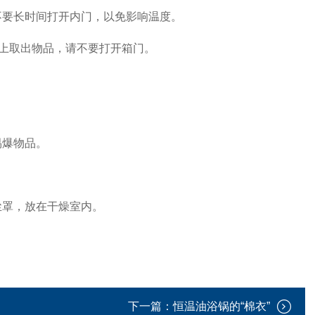
不要长时间打开内门，以免影响温度。
马上取出物品，请不要打开箱门。
易爆物品。
尘罩，放在干燥室内。
下一篇：
恒温油浴锅的“棉衣”