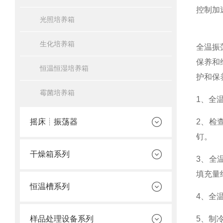
控制加
光照培养箱
生化培养箱
全温振
保养和
恒温恒湿培养箱
护和保
霉菌培养箱
1、全
摇床┊振荡器
2、检
钉。
干燥箱系列
3、全
填充量
恒温槽系列
4、全
样品处理设备系列
5、制