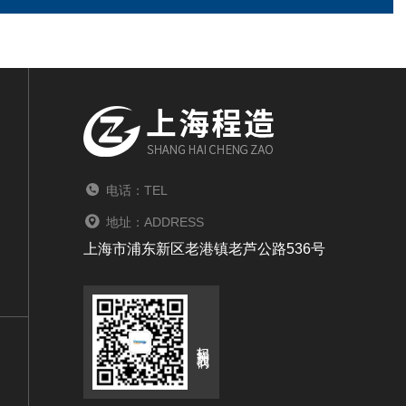
电话：TEL
地址：ADDRESS
上海市浦东新区老港镇老芦公路536号
扫码关注我们