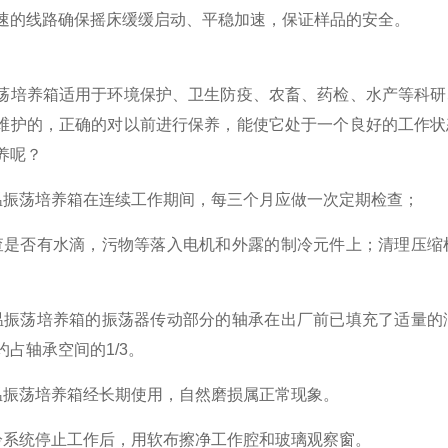
速的线路确保摇床缓缓启动、平稳加速，保证样品的安全。
荡培养箱适用于环境保护、卫生防疫、农畜、药检、水产等科研
维护的，正确的对以前进行保养，能使它处于一个良好的工作状
养呢？
温振荡培养箱在连续工作期间，每三个月应做一次定期检查；
查是否有水滴，污物等落入电机和外露的制冷元件上；清理压缩
温振荡培养箱的振荡器传动部分的轴承在出厂前已填充了适量的
约占轴承空间的1/3。
温振荡培养箱经长期使用，自然磨损属正常现象。
冷系统停止工作后，用软布擦净工作腔和玻璃观察窗。