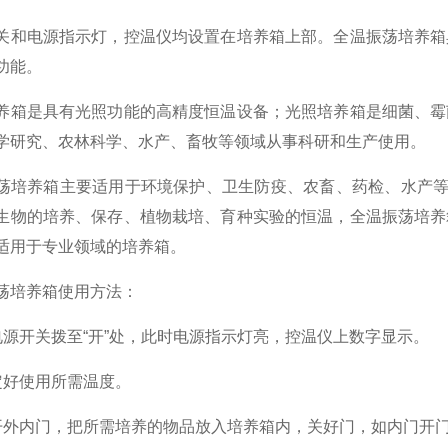
关和电源指示灯，控温仪均设置在培养箱上部。全温振荡培养箱
功能。
养箱是具有光照功能的高精度恒温设备；光照培养箱是细菌、霉
学研究、农林科学、水产、畜牧等领域从事科研和生产使用。
荡培养箱主要适用于环境保护、卫生防疫、农畜、药检、水产等
生物的培养、保存、植物栽培、育种实验的恒温，全温振荡培养
适用于专业领域的培养箱。
荡培养箱使用方法：
电源开关拨至“开”处，此时电源指示灯亮，控温仪上数字显示。
定好使用所需温度。
开外内门，把所需培养的物品放入培养箱内，关好门，如内门开