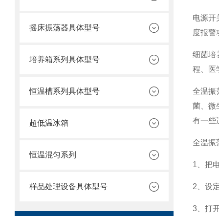
电源开
摇床振荡器具体型号
度报警
细菌培
培养箱系列具体型号
程、医
恒温槽系列具体型号
全温振
菌、微
有一些
超低温冰箱
全温振
恒温混匀系列
1、把
样品处理设备具体型号
2、设
3、打