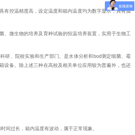
具有控温精度高，设定温度和箱内温度均为数字显示，具有温
菌、微生物的培养及育种试验的恒温培养装置，实用于生物工
科研、院校实验和生产部门。是水体分析和bod测定细菌、霉
箱设备。除上述三种在高校及相关单位应用较为普遍外，也还
门时间过长，箱内温度有波动，属于正常现象。