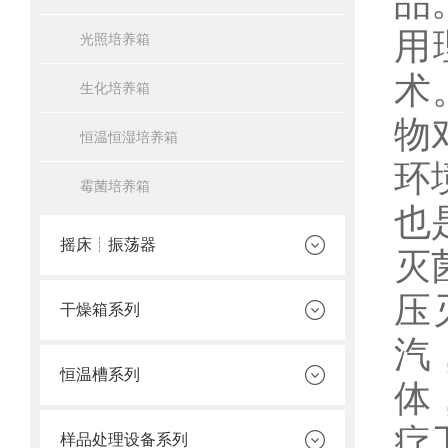
品
用
光照培养箱
术
生化培养箱
物
恒温恒湿培养箱
环
霉菌培养箱
也
摇床┊振荡器
灭
压
干燥箱系列
汽
恒温槽系列
体
疗
样品处理设备系列