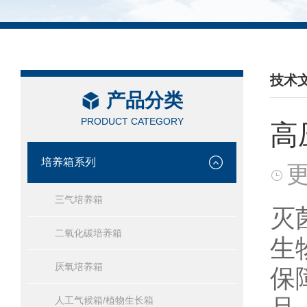
技术
产品分类
/ TEC
PRODUCT CATEGORY
高
培养箱系列
更
三气培养箱
灭
二氧化碳培养箱
生
厌氧培养箱
保
人工气候箱/植物生长箱