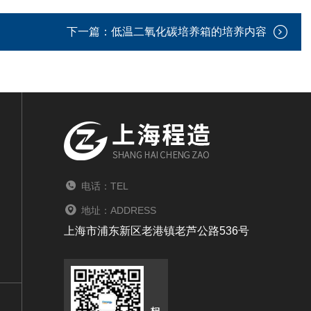
下一篇：
低温二氧化碳培养箱的培养内容
电话：TEL
地址：ADDRESS
上海市浦东新区老港镇老芦公路536号
扫码关注我们