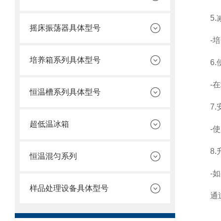
5.减
摇床振荡器具体型号
-培养
培养箱系列具体型号
6.使
-在培
恒温槽系列具体型号
7.安
超低温冰箱
-使用
8.升
恒温混匀系列
-如果
样品处理设备具体型号
通过