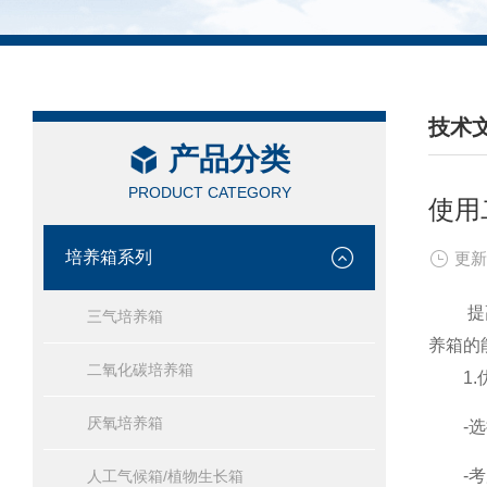
技术
产品分类
/ TEC
PRODUCT CATEGORY
使用
培养箱系列
更新
提
三气培养箱
养箱的
二氧化碳培养箱
1.优
厌氧培养箱
-选择
-考虑
人工气候箱/植物生长箱