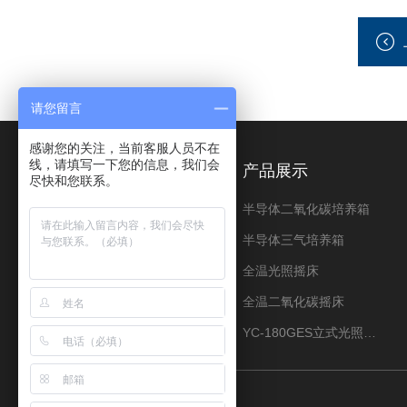
请您留言
感谢您的关注，当前客服人员不在
线，请填写一下您的信息，我们会
关于我们
产品展示
尽快和您联系。
公司简介
半导体二氧化碳培养箱
荣誉资质
半导体三气培养箱
资料下载
全温光照摇床
全温二氧化碳摇床
YC-180GES立式光照振荡培养箱