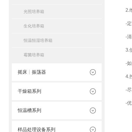
2.维
光照培养箱
-定期
生化培养箱
-清理
恒温恒湿培养箱
3.使
霉菌培养箱
-如果
摇床┊振荡器
4.控
-尽量
干燥箱系列
-优化
恒温槽系列
样品处理设备系列