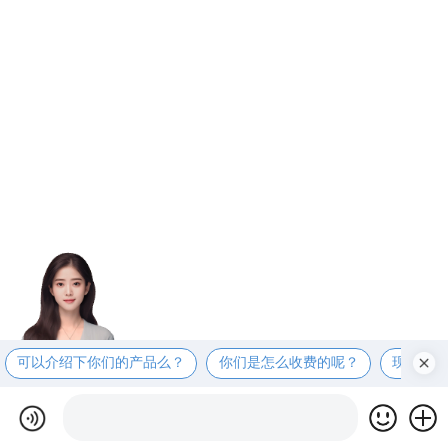
可以介绍下你们的产品么？
你们是怎么收费的呢？
现在有