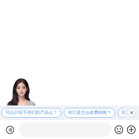
可以介绍下你们的产品么？
你们是怎么收费的呢？
现在有