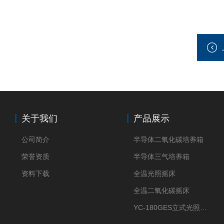
关于我们
产品展示
公司简介
半导体二氧化碳培养箱
荣誉资质
半导体三气培养箱
资料下载
全温光照摇床
全温二氧化碳摇床
YC-180GES立式光照振荡培养箱