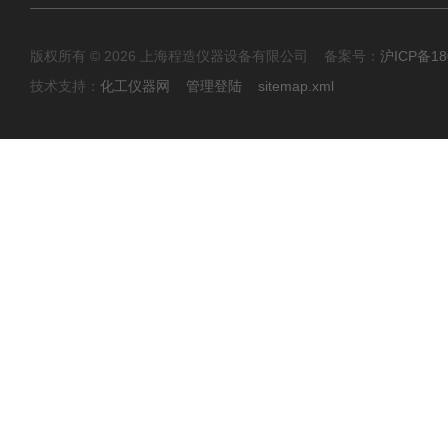
版权所有 © 2026 上海程造仪器设备有限公司 备案号：
沪ICP备18
技术支持：
化工仪器网
管理登陆
sitemap.xml