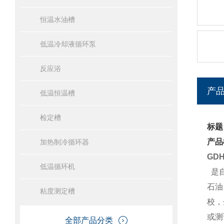
恒温水油槽
低温冷却液循环泵
反应浴
产
低温恒温槽
检定槽
标题
产品
加热制冷循环器
GD
低温循环机
是自
石油
粘度测定槽
校，
或测
全部产品分类