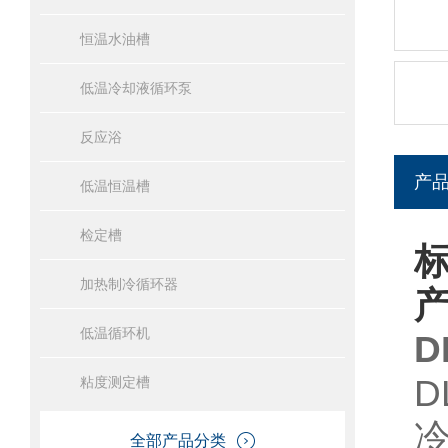
恒温水油槽
低温冷却液循环泵
反应浴
产
低温恒温槽
检定槽
标
加热制冷循环器
低温循环机
D
粘度测定槽
全部产品分类