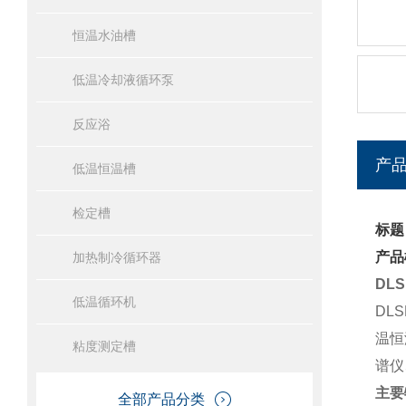
恒温水油槽
低温冷却液循环泵
反应浴
产
低温恒温槽
检定槽
标题
产品
加热制冷循环器
DL
低温循环机
DL
温恒
粘度测定槽
谱仪
主要
全部产品分类