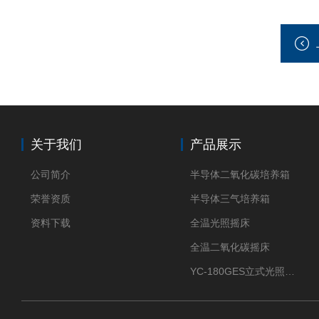
关于我们
产品展示
公司简介
半导体二氧化碳培养箱
荣誉资质
半导体三气培养箱
资料下载
全温光照摇床
全温二氧化碳摇床
YC-180GES立式光照振荡培养箱