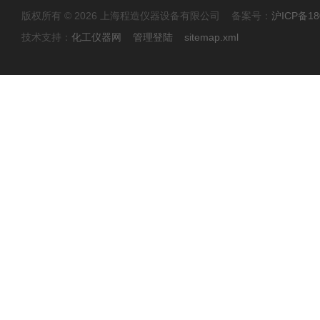
版权所有 © 2026 上海程造仪器设备有限公司 备案号：
沪ICP备18
技术支持：
化工仪器网
管理登陆
sitemap.xml