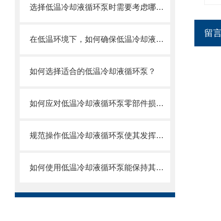
选择低温冷却液循环泵时需要考虑哪些关键因素？
留
在低温环境下，如何确保低温冷却液循环泵的可靠性和安全性？
如何选择适合的低温冷却液循环泵？
如何应对低温冷却液循环泵零部件损坏的情况？
规范操作低温冷却液循环泵使其发挥实效
如何使用低温冷却液循环泵能保持其良好工作状态？