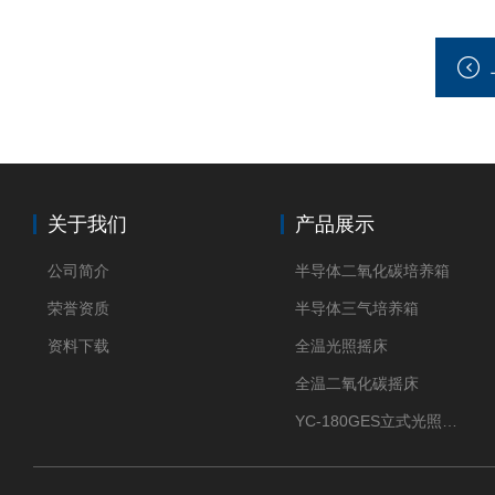
关于我们
产品展示
公司简介
半导体二氧化碳培养箱
荣誉资质
半导体三气培养箱
资料下载
全温光照摇床
全温二氧化碳摇床
YC-180GES立式光照振荡培养箱