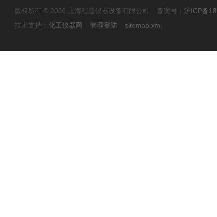
版权所有 © 2026 上海程造仪器设备有限公司 备案号：
沪ICP备18
技术支持：
化工仪器网
管理登陆
sitemap.xml