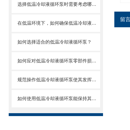
选择低温冷却液循环泵时需要考虑哪些关键因素？
留
在低温环境下，如何确保低温冷却液循环泵的可靠性和安全性？
如何选择适合的低温冷却液循环泵？
如何应对低温冷却液循环泵零部件损坏的情况？
规范操作低温冷却液循环泵使其发挥实效
如何使用低温冷却液循环泵能保持其良好工作状态？