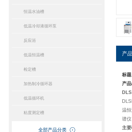
恒温水油槽
低温冷却液循环泵
反应浴
产
低温恒温槽
检定槽
标题
产品
加热制冷循环器
DL
低温循环机
DL
温恒
粘度测定槽
谱仪
主要
全部产品分类