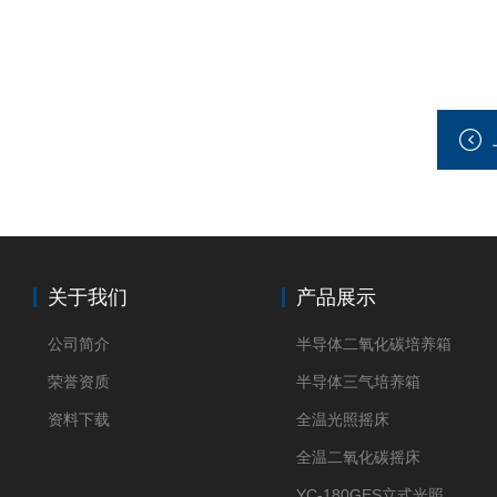
关于我们
产品展示
公司简介
半导体二氧化碳培养箱
荣誉资质
半导体三气培养箱
资料下载
全温光照摇床
全温二氧化碳摇床
YC-180GES立式光照振荡培养箱