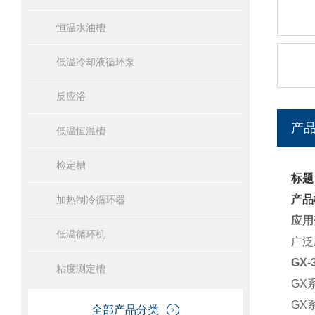
恒温水油槽
低温冷却液循环泵
反应浴
产
低温恒温槽
检定槽
标题
产品
加热制冷循环器
应用
低温循环机
广泛
GX-
粘度测定槽
GX
GX
全部产品分类