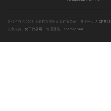
版权所有 © 2026 上海程造仪器设备有限公司 备案号：
沪ICP备18
技术支持：
化工仪器网
管理登陆
sitemap.xml