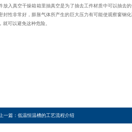
入真空干燥箱箱里抽真空是为了抽去工件材质中可以抽去的气
密封性非常好，膨胀气体所产生的巨大压力有可能使观察窗钢化
，就可以避免这种危险。
上一篇：
低温恒温槽的工艺流程介绍