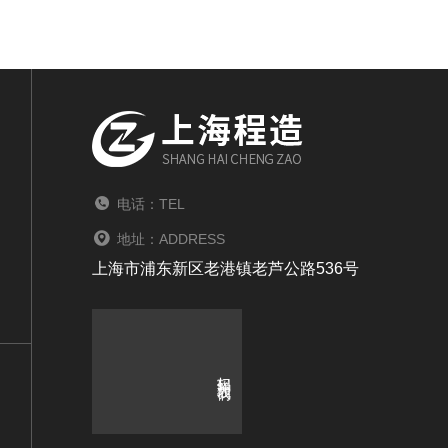
电话：TEL
地址：ADDRESS
上海市浦东新区老港镇老芦公路536号
扫码关注我们