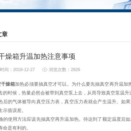
文章
HNICAL ARTICLES
干燥箱升温加热注意事项
时间：2018-12-27
浏览次数：2826
空干燥箱
加热必须要抽真空才可以。为什么要先抽真空再升温加
去的时候，热量必然会被带到真空泵上去，从而导致真空泵温升
的气体被导向真空压力表，真空压力表就会产生温升。如果温
生示值误差。
使用方法应该先抽真空再升温加热。待达到了额定温度后如发
寿命是有利的。