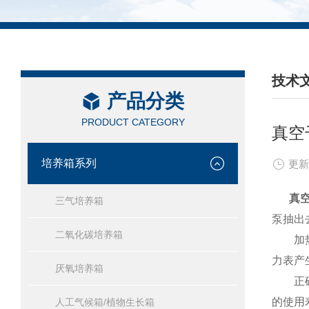
技术
产品分类
/ TEC
PRODUCT CATEGORY
真空
培养箱系列
更新
真
三气培养箱
泵抽出
二氧化碳培养箱
加热后
力表产
厌氧培养箱
正确的
的使用
人工气候箱/植物生长箱