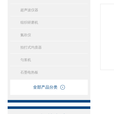
超声波仪器
组织研磨机
氮吹仪
拍打式均质器
匀浆机
石墨电热板
全部产品分类