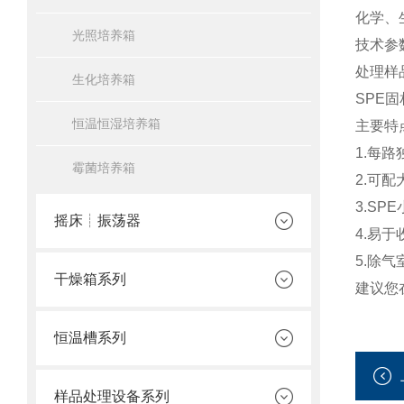
化学、
光照培养箱
技术参
处理样品
生化培养箱
SPE
恒温恒湿培养箱
主要特
1.每
霉菌培养箱
2.可
3.S
摇床┊振荡器
4.易
5.除
干燥箱系列
建议您
恒温槽系列
样品处理设备系列