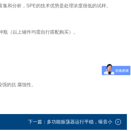
富集和分析，SPE的技术优势是处理浓度很低的试样。
缓冲瓶（以上辅件均需自行搭配购买）。
较强的抗 腐蚀性。
下一篇：
多功能振荡器运行平稳，噪音小