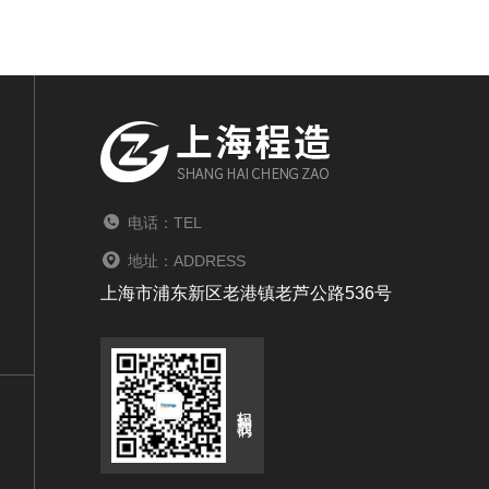
电话：TEL
地址：ADDRESS
上海市浦东新区老港镇老芦公路536号
扫码关注我们