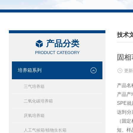
技术
产品分类
/ TEC
PRODUCT CATEGORY
固相
培养箱系列
更新
产品名
三气培养箱
产品产
二氧化碳培养箱
SPE
达到分
厌氧培养箱
（固定
短、样
人工气候箱/植物生长箱