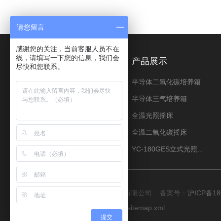
请您留言
感谢您的关注，当前客服人员不在
线，请填写一下您的信息，我们会
关于我们
产品展示
尽快和您联系。
公司简介
半导体二氧化碳培养箱
荣誉资质
半导体三气培养箱
资料下载
全温光照摇床
全温二氧化碳摇床
YC-180GES立式光照振荡培养箱
版权所有 © 2026 上海程造仪器设备有限公司 备案号：
沪ICP备18
技术支持：
化工仪器网
管理登陆
sitemap.xml
提交