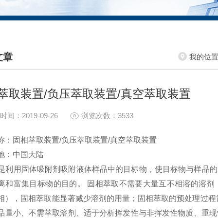
文章
我的位
HNICAL ARTICLES
萃取装置/负压萃取装置/真空萃取装置
时间：2019-09-26
浏览次数：3533
称：固相萃取装置/负压萃取装置/真空萃取装置
地：中国大陆
就是利用固体吸附剂吸附液体样品中的目标物，使目标物与样品
离和富集目标物的目的。 固相萃取不需要大量互不相溶的溶剂
相），固相萃取能显著减少溶剂的用量；固相萃取的预处理过程简
品量小、不需萃取溶剂、适于分析挥发性与非挥发性物质、重现