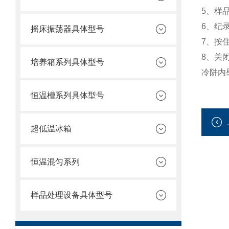
5、样
6、纪
摇床振荡器具体型号
7、按
8、关
培养箱系列具体型号
冷阱内
恒温槽系列具体型号
超低温冰箱
恒温混匀系列
样品处理设备具体型号