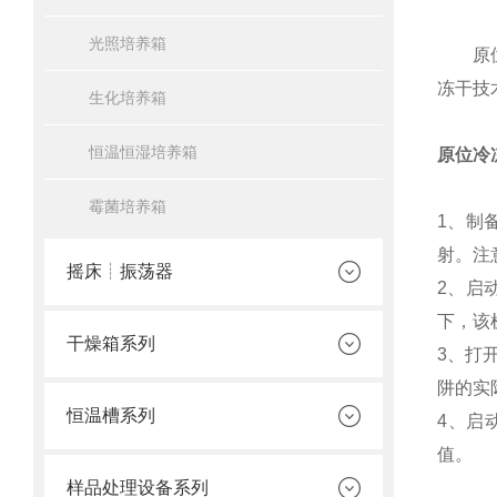
光照培养箱
原位冷
冻干技
生化培养箱
恒温恒湿培养箱
原位冷
霉菌培养箱
1、制
射。注
摇床┊振荡器
2、启
下，该
干燥箱系列
3、打
阱的实
恒温槽系列
4、启
值。
样品处理设备系列