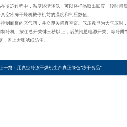
品在冷冻过程中，温度逐渐降低，可以将样品取出回暖一段时间后
录真空冷冻干燥机械停机前的温度和气压数值。
住控制面板的充气阀，并立即关闭真空泵。气压数显为大气压时
闭制冷机，按住总开关键三秒以上，后关闭总电源开关。等冷阱
壁，盖上大张滤纸防尘。
上一篇：
用真空冷冻干燥机生产真正绿色“冻干食品”