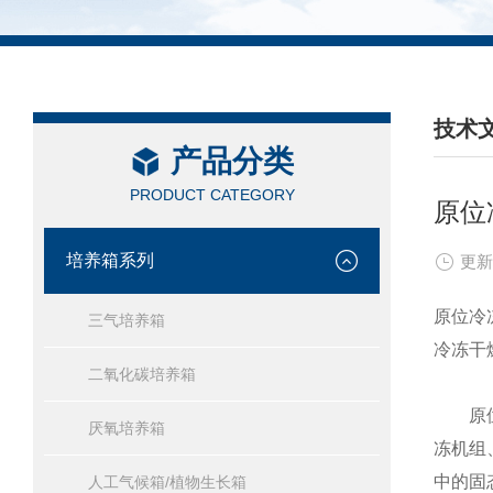
技术
产品分类
/ TEC
PRODUCT CATEGORY
原位
培养箱系列
更新
原位冷
三气培养箱
冷冻干
二氧化碳培养箱
原位冷
厌氧培养箱
冻机组
中的固
人工气候箱/植物生长箱