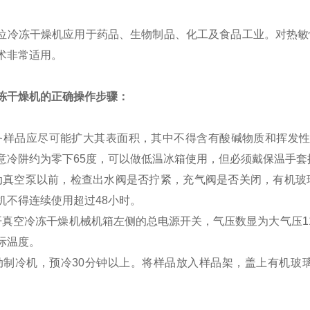
冻干燥机应用于药品、生物制品、化工及食品工业。对热敏性
术非常适用。
冻干燥机的正确操作步骤：
备样品应尽可能扩大其表面积，其中不得含有酸碱物质和挥发性
意冷阱约为零下65度，可以做低温冰箱使用，但必须戴保温手套
动真空泵以前，检查出水阀是否拧紧，充气阀是否关闭，有机玻
机不得连续使用超过48小时。
开真空冷冻干燥机械机箱左侧的总电源开关，气压数显为大气压1
际温度。
动制冷机，预冷30分钟以上。将样品放入样品架，盖上有机玻