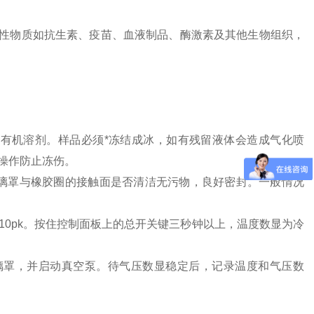
物质如抗生素、疫苗、血液制品、酶激素及其他生物组织，
有机溶剂。样品必须*冻结成冰，如有残留液体会造成气化喷
操作防止冻伤。
璃罩与橡胶圈的接触面是否清洁无污物，良好密封。一般情况
10pk。按住控制面板上的总开关键三秒钟以上，温度数显为冷
璃罩，并启动真空泵。待气压数显稳定后，记录温度和气压数