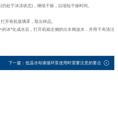
(仍处于冰冻状态)，继续干燥，以缩短干燥时间。
，打开有机玻璃罩，取出样品。
中的冰*化成水后，打开机箱左侧的出水阀放水，并用干布清洁
下一篇：
低温冷却液循环泵使用时需要注意的要点