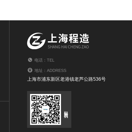
电话：TEL
地址：ADDRESS
上海市浦东新区老港镇老芦公路536号
扫码关注我们