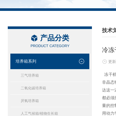
技术
产品分类
/ TEC
PRODUCT CATEGORY
冷冻
培养箱系列
更新
冻干机
三气培养箱
非晶态
二氧化碳培养箱
达这一
都必须
厌氧培养箱
量的控
用动力
人工气候箱/植物生长箱