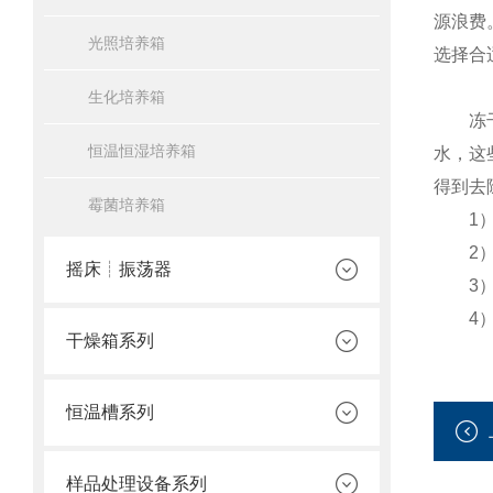
源浪费
光照培养箱
选择合
生化培养箱
冻干制
恒温恒湿培养箱
水，这
得到去
霉菌培养箱
1）
2）干
摇床┊振荡器
3）装
4）产
干燥箱系列
恒温槽系列
样品处理设备系列