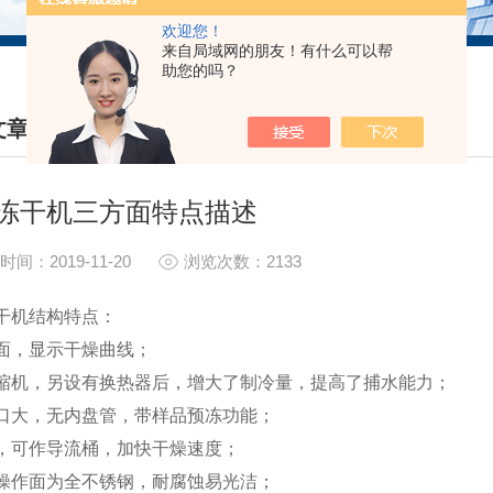
欢迎您！
来自局域网的朋友！有什么可以帮
助您的吗？
文章
HNICAL ARTICLES
冻干机三方面特点描述
时间：2019-11-20
浏览次数：2133
干机结构特点：
面，显示干燥曲线；
缩机，另设有换热器后，增大了制冷量，提高了捕水能力；
口大，无内盘管，带样品预冻功能；
，可作导流桶，加快干燥速度；
操作面为全不锈钢，耐腐蚀易光洁；