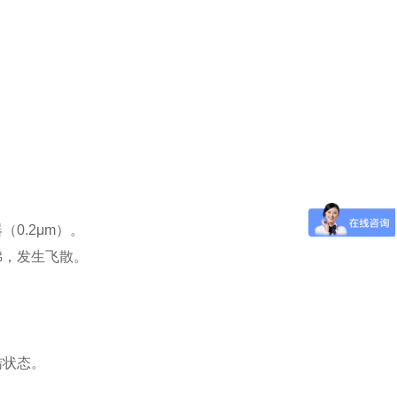
0.2μm）。
沸，发生飞散。
结状态。