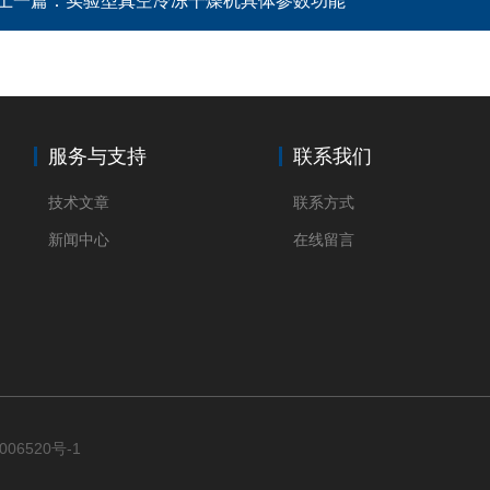
上一篇：
实验型真空冷冻干燥机具体参数功能
服务与支持
联系我们
技术文章
联系方式
新闻中心
在线留言
006520号-1