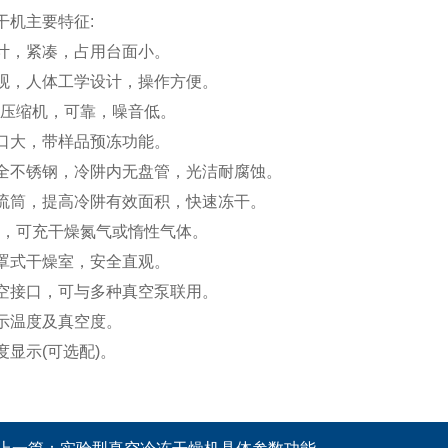
干机主要特征:
计，紧凑，占用台面小。
观，人体工学设计，操作方便。
闭压缩机，可靠，噪音低。
口大，带样品预冻功能。
全不锈钢，冷阱内无盘管，光洁耐腐蚀。
流筒，提高冷阱有效面积，快速冻干。
阀，可充干燥氮气或惰性气体。
罩式干燥室，安全直观。
空接口，可与多种真空泵联用。
示温度及真空度。
度显示(可选配)。