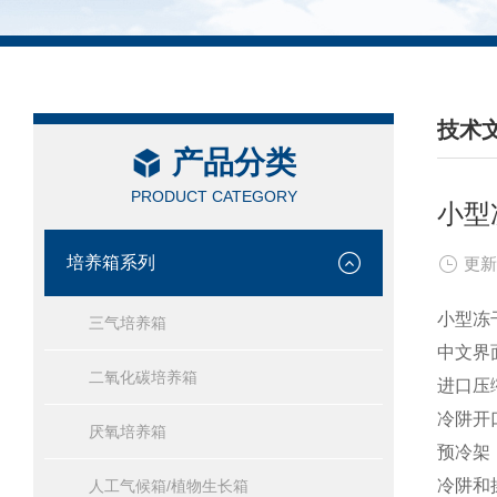
技术
产品分类
/ TEC
PRODUCT CATEGORY
小型
培养箱系列
更新
小型冻
三气培养箱
中文界
二氧化碳培养箱
进口压
冷阱开
厌氧培养箱
预冷架
冷阱和
人工气候箱/植物生长箱