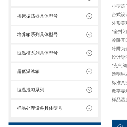
小型冻
台式设
摇床振荡器具体型号
外形美
*全封
培养箱系列具体型号
冷阱开
冷阱为
恒温槽系列具体型号
设计导
*充气
超低温冰箱
透明钟
标准真
恒温混匀系列
数字显
样品温
样品处理设备具体型号