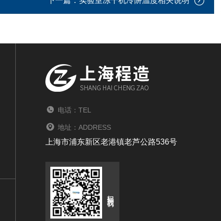
下一篇：
实验室冻干机冷阱温度相关说明
电话：TEL
地址：ADDRESS
上海市浦东新区老港镇老芦公路536号
扫码关注我们