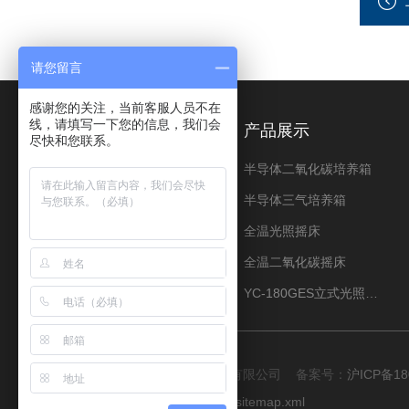
请您留言
感谢您的关注，当前客服人员不在
线，请填写一下您的信息，我们会
关于我们
产品展示
尽快和您联系。
公司简介
半导体二氧化碳培养箱
荣誉资质
半导体三气培养箱
资料下载
全温光照摇床
全温二氧化碳摇床
YC-180GES立式光照振荡培养箱
版权所有 © 2026 上海程造仪器设备有限公司 备案号：
沪ICP备18
技术支持：
化工仪器网
管理登陆
sitemap.xml