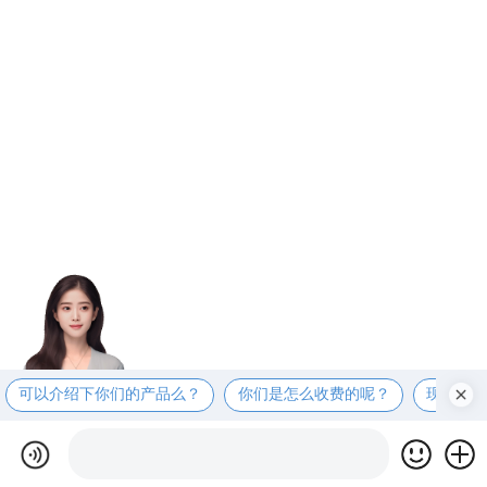
可以介绍下你们的产品么？
你们是怎么收费的呢？
现在有