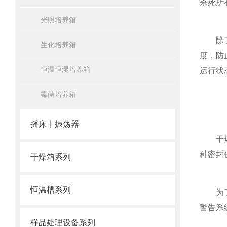
杀死所
光照培养箱
除了灭
生化培养箱
度，防
恒温恒湿培养箱
运行状
霉菌培养箱
摇床┊振荡器
干热灭
种密封
干燥箱系列
恒温槽系列
为了进
警告系
样品处理设备系列