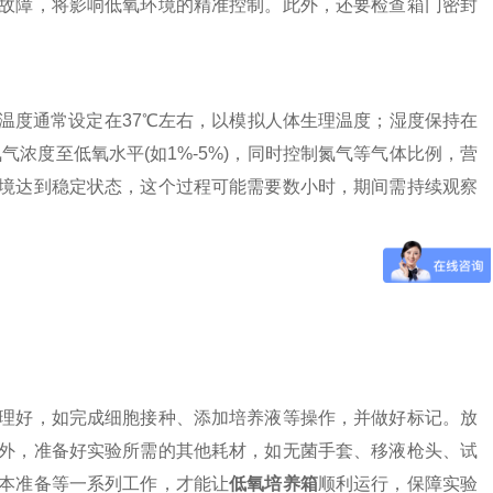
故障，将影响低氧环境的精准控制。此外，还要检查箱门密封
度通常设定在37℃左右，以模拟人体生理温度；湿度保持在
气浓度至低氧水平(如1%-5%)，同时控制氮气等气体比例，营
境达到稳定状态，这个过程可能需要数小时，期间需持续观察
好，如完成细胞接种、添加培养液等操作，并做好标记。放
外，准备好实验所需的其他耗材，如无菌手套、移液枪头、试
本准备等一系列工作，才能让
低氧培养箱
顺利运行，保障实验