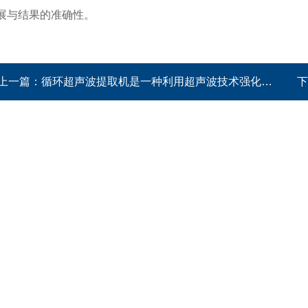
展与结果的准确性。
上一篇：
循环超声波提取机是一种利用超声波技术强化天然产物提取效率的设备
下