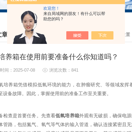
欢迎您！
来自局域网的朋友！有什么可以帮
助您的吗？
文章
我的位置
HNICAL ARTICLES
培养箱在使用前要准备什么你知道吗？
时间：2025-07-08
浏览次数：841
养箱凭借模拟低氧环境的能力，在肿瘤研究、等领域发挥着
至设备故障。因此，掌握使用前的准备工作至关重要。​
检查是首要任务。先查看
低氧培养箱
外观有无破损，确保电源
体管路，包括氮气、氧气等气体的输入管道，确认连接紧密且无