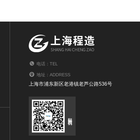
电话：TEL
地址：ADDRESS
上海市浦东新区老港镇老芦公路536号
扫码关注我们