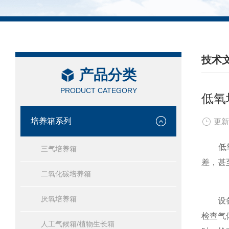
技术
产品分类
/ TEC
PRODUCT CATEGORY
低氧
培养箱系列
更新
低氧培
三气培养箱
差，甚
二氧化碳培养箱
厌氧培养箱
设备
检查气
人工气候箱/植物生长箱