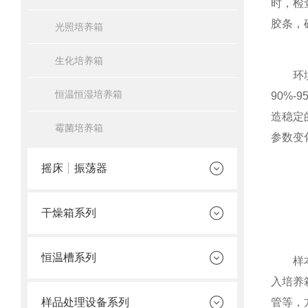
时，检
胶条，
光照培养箱
生化培养箱
环境设
恒温恒湿培养箱
90%
造稳定
霉菌培养箱
参数变
摇床┊振荡器
干燥箱系列
恒温槽系列
样本准
入培养
样品处理设备系列
管等，