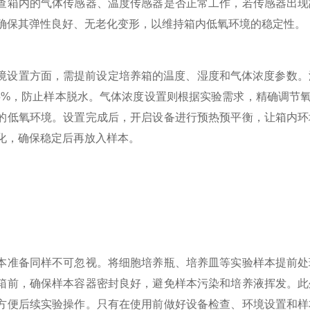
查箱内的气体传感器、温度传感器是否正常工作，若传感器出现
确保其弹性良好、无老化变形，以维持箱内低氧环境的稳定性。​
置方面，需提前设定培养箱的温度、湿度和气体浓度参数。温
-95%，防止样本脱水。气体浓度设置则根据实验需求，精确调节氧
的低氧环境。设置完成后，开启设备进行预热预平衡，让箱内环
化，确保稳定后再放入样本。​
备同样不可忽视。将细胞培养瓶、培养皿等实验样本提前处理
箱前，确保样本容器密封良好，避免样本污染和培养液挥发。此
方便后续实验操作。只有在使用前做好设备检查、环境设置和样