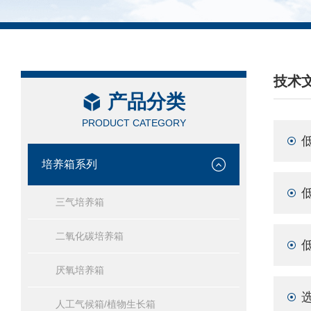
技术
产品分类
/ TEC
PRODUCT CATEGORY
培养箱系列
三气培养箱
二氧化碳培养箱
厌氧培养箱
人工气候箱/植物生长箱