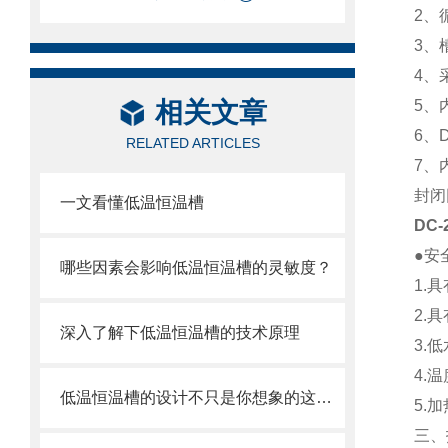
2、
3、
4、
相关文章
5、
6、
RELATED ARTICLES
7、
封闭
一文看懂低温恒温槽
DC
●安
哪些因素会影响低温恒温槽的灵敏度？
1.
2.
深入了解下低温恒温槽的技术原理
3.
4.
低温恒温槽的设计不只是你想象的这么简单
5.
三、