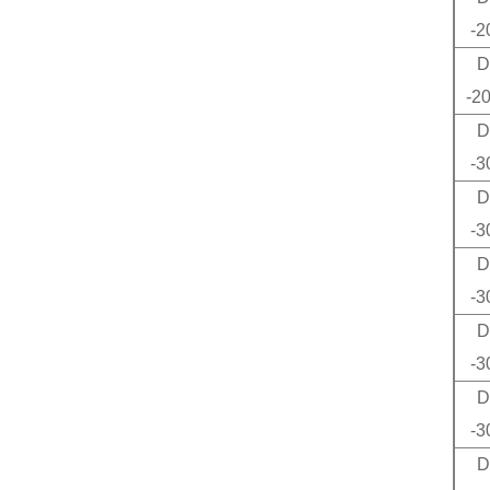
-2
D
-2
D
-3
D
-3
D
-3
D
-3
D
-3
D