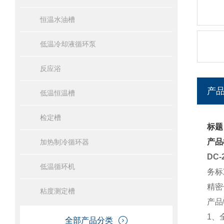
恒温水油槽
低温冷却液循环泵
反应浴
产
低温恒温槽
检定槽
标题
产品
加热制冷循环器
DC
低温循环机
务标
精密
粘度测定槽
产品
1
、
全部产品分类