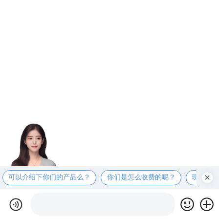
可以介绍下你们的产品么？
你们是怎么收费的呢？
现在有