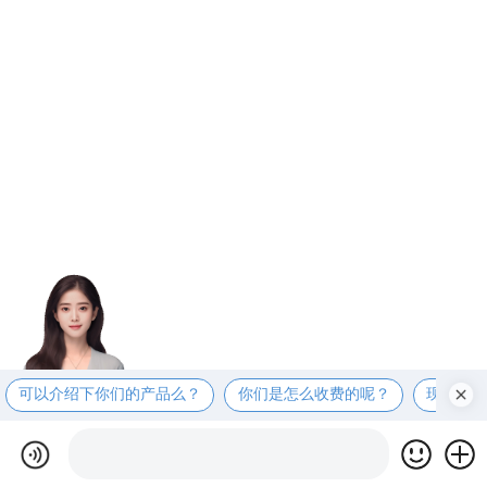
可以介绍下你们的产品么？
你们是怎么收费的呢？
现在有