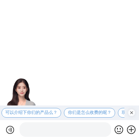
可以介绍下你们的产品么？
你们是怎么收费的呢？
现在有