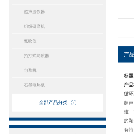
超声波仪器
组织研磨机
氮吹仪
产
拍打式均质器
匀浆机
标题
产品
石墨电热板
循环
全部产品分类
超声
难，
的颗
有特