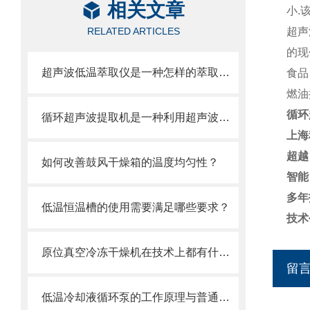
相关文章
小.
RELATED ARTICLES
超声
的现
超声波低温萃取仪是一种怎样的萃取设备呢
食品
燃油
循环
循环超声波提取机是一种利用超声波技术强化天然产物提取效率的设备
上海
超越
如何改善鼓风干燥箱的温度均匀性？
智能
多年
低温恒温槽的使用需要满足哪些要求？
技术
原位真空冷冻干燥机在技术上都有什么特点？
留
低温冷却液循环泵的工作原理与普通冷却液循环泵有何区别？