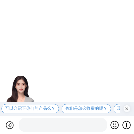
可以介绍下你们的产品么？
你们是怎么收费的呢？
现在有