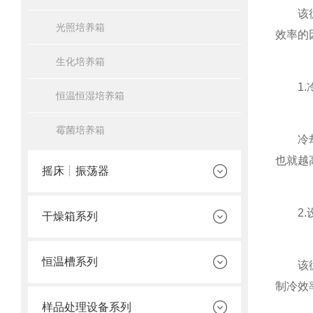
该循环
光照培养箱
效率的
生化培养箱
1.冷
恒温恒湿培养箱
霉菌培养箱
冷却液
也就越
摇床┊振荡器
2.设
干燥箱系列
恒温槽系列
该循环
制冷效
样品处理设备系列