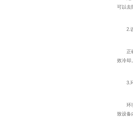
可以去
2.设
正确的
效冷却
3.环
环境温
致设备