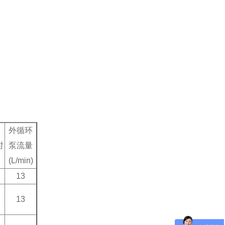
外循环
时
泵流量
(L/min)
13
13