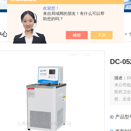
欢迎您！
来自局域网的朋友！有什么可以帮
助您的吗？
中心
我的位置：
首页
>
产品中心
>
DUCTS CENTER
DC-
描述：
D
本公司低
医药卫
校、企业
液体环境
产品型