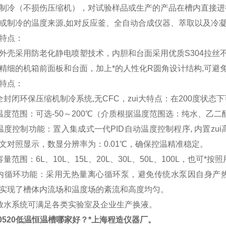
制冷（不损伤压缩机），对试验样品或生产的产品在槽内直接进
或制冷的温度来源,如对反应釜、全自动合成仪器、萃取以及冷
特点：
外壳采用防老化静电喷塑技术，内胆和台面采用优质S304拉丝
精细的机箱前面板和台面，加上*的人性化R圆角设计结构,可避
特点：
全封闭环保压缩机制冷系统,无CFC，zui大特点：在200度状
温度范围：可选-50～200℃（介质根据温度范围选：纯水、乙
温度控制功能：置入集成式一代PID自动温度控制程序, 内置zui
文对照显示，数显分辨率为：0.01℃，确保控温精准稳定。
容量范围：6L、10L、15L、20L、30L、50L、100L，也可
内循环功能：采用无热量离心循环泵，避免传统水泵因自身产
实现了槽体内流场和温度场的紊流和高度均匀。
放水系统可满足各类实验室及企业生产换液。
-0520低温恒温槽哪家好
？*上海程造仪器厂。