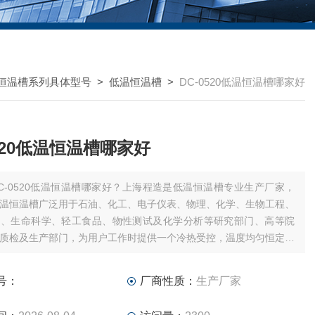
恒温槽系列具体型号
>
低温恒温槽
>
DC-0520低温恒温槽哪家好
0520低温恒温槽哪家好
C-0520低温恒温槽哪家好？上海程造是低温恒温槽专业生产厂家，
温恒温槽广泛用于石油、化工、电子仪表、物理、化学、生物工程、
生、生命科学、轻工食品、物性测试及化学分析等研究部门、高等院
质检及生产部门，为用户工作时提供一个冷热受控，温度均匀恒定的
。
号：
厂商性质：
生产厂家