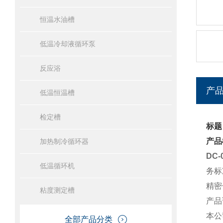
恒温水油槽
低温冷却液循环泵
反应浴
产
低温恒温槽
检定槽
标题
产品
加热制冷循环器
DC
低温循环机
务标
精密
粘度测定槽
产品
本公
全部产品分类