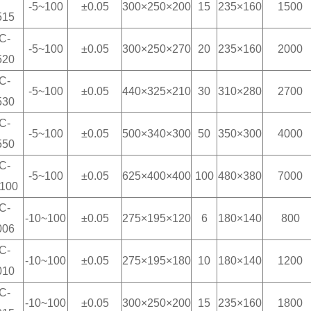
-5~100
±0.05
300×250×200
15
235×160
1500
515
C
-
-5~100
±0.05
300×250×270
20
235×160
2000
520
C
-
-5~100
±0.05
440×325×210
30
310×280
2700
530
C
-
-5~100
±0.05
500×340×300
50
350×300
4000
550
C
-
-5~100
±0.05
625×400×400
100
480×380
7000
5100
C
-
-10~100
±0.05
275×195×120
6
180×140
800
006
C
-
-10~100
±0.05
275×195×180
10
180×140
1200
010
C
-
-10~100
±0.05
300×250×200
15
235×160
1800