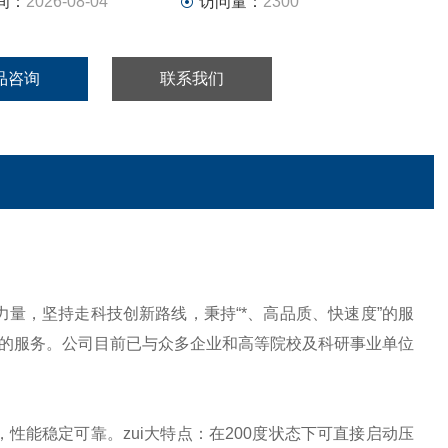
间：
2026-08-04
访问量：
2300
品咨询
联系我们
力量，坚持走科技创新路线，秉持“*、高品质、快速度”的服
的服务。公司目前已与众多企业和高等院校及科研事业单位
性能稳定可靠。zui大特点：在200度状态下可直接启动压