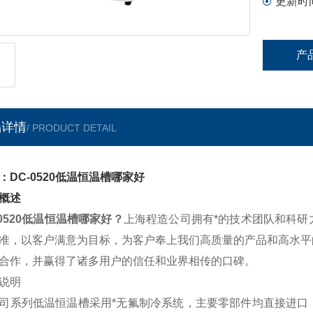
更新时
产
品详情
/ PRODUCT DETAIL
：DC-0520低温恒温槽哪家好
概述
-0520低温恒温槽哪家好
？
上海程造
公司拥有*的技术团队和科研
准，以客户满意为目标，为客户奉上我们高质量的产品和高水平
合作，并赢得了诸多用户的信任和业界相传的口碑。
说明
司系列低温恒温槽采用*无氟制冷系统，主要零部件均直接进口，