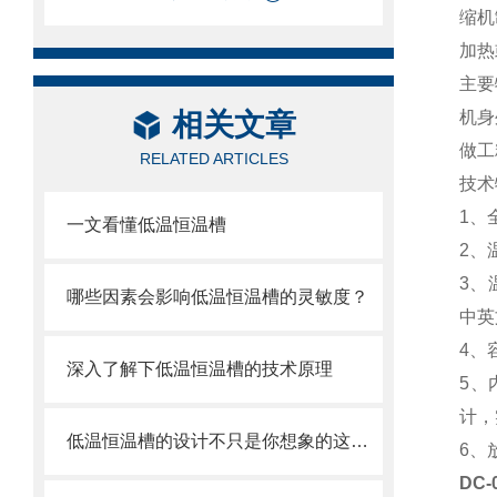
缩机
加热
主要
相关文章
机身
做工
RELATED ARTICLES
技术
1、
一文看懂低温恒温槽
2、
3、
哪些因素会影响低温恒温槽的灵敏度？
中英
4、
深入了解下低温恒温槽的技术原理
5、
计，
低温恒温槽的设计不只是你想象的这么简单
6、
DC