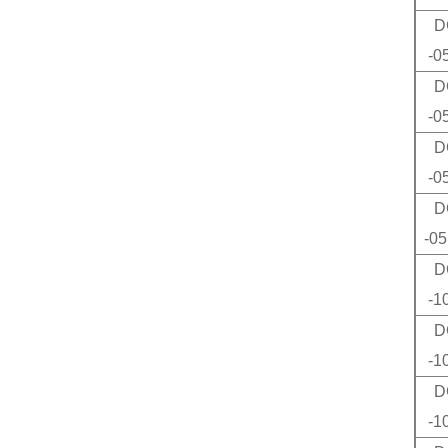
D
-0
D
-0
D
-0
D
-0
D
-1
D
-1
D
-1