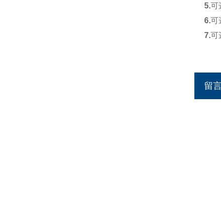
5.
可
6.
可
7.
可
留