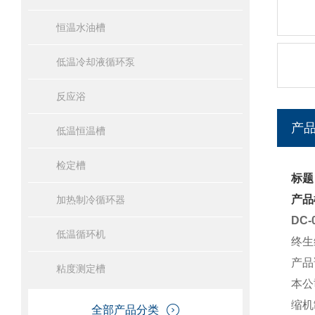
恒温水油槽
低温冷却液循环泵
反应浴
产
低温恒温槽
检定槽
标题
产品
加热制冷循环器
DC
低温循环机
终生
产品
粘度测定槽
本公
缩机
全部产品分类