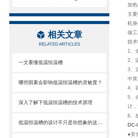
加热
主要
机身
相关文章
做工
技术
RELATED ARTICLES
1、
2、
一文看懂低温恒温槽
3、
中英
哪些因素会影响低温恒温槽的灵敏度？
4、
5、
深入了解下低温恒温槽的技术原理
计，
6、
低温恒温槽的设计不只是你想象的这么简单
DC
●安