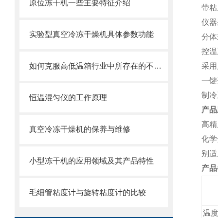
原位冻干机一些主要特征介绍
带粘
仪器
实验型真空冷冻干燥机具体参数功能
分体
控温
如何克服高低温箱行业中所存在的不足之处
采用
一键
制冷
恒温混匀仪的工作原理
产品
高精
真空冷冻干燥机的保养与维修
化学
别适
小型冻干机的应用领域及其产品特性
产品
毛细管粘度计与旋转粘度计的比较
温