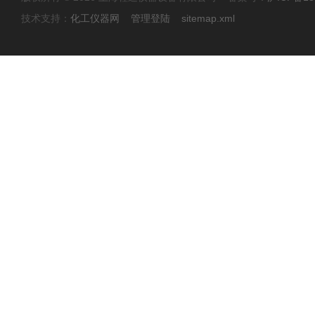
技术支持：
化工仪器网
管理登陆
sitemap.xml