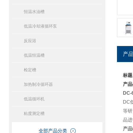
恒温水油槽
低温冷却液循环泵
反应浴
产
低温恒温槽
检定槽
标题
产品
加热制冷循环器
DC
低温循环机
DC
等研
粘度测定槽
品进
产品
全部产品分类