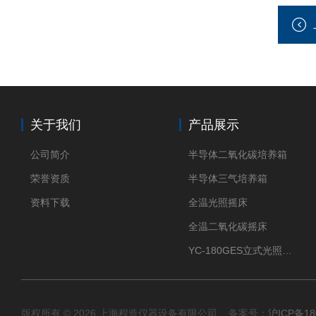
关于我们
产品展示
公司简介
半导体二氧化碳培养箱
荣誉资质
半导体三气培养箱
资料下载
全温光照摇床
全温二氧化碳摇床
YC-180GES立式光照振荡培养箱
版权所有 © 2026 上海程造仪器设备有限公司 备案号：
沪ICP备18