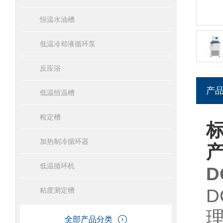
恒温水油槽
低温冷却液循环泵
反应浴
产
低温恒温槽
检定槽
标
加热制冷循环器
低温循环机
D
粘度测定槽
全部产品分类