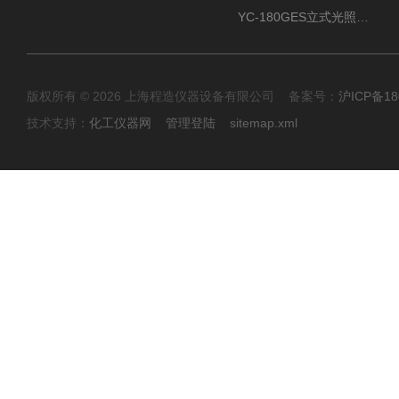
YC-180GES立式光照振荡培养箱
版权所有 © 2026 上海程造仪器设备有限公司 备案号：
沪ICP备18
技术支持：
化工仪器网
管理登陆
sitemap.xml